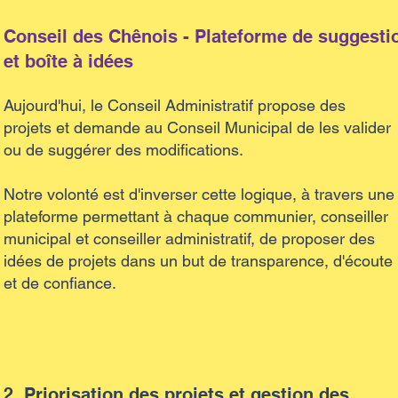
Conseil des Chênois - Plateforme de suggesti
et boîte à idées
Aujourd'hui, le Conseil Administratif propose des
projets et demande au Conseil Municipal de les valider
ou de suggérer des modifications.
Notre volonté est d'inverser cette logique, à travers une
plateforme permettant à chaque communier, conseiller
municipal et conseiller administratif, de proposer des
idées de projets dans un but de transparence, d'écoute
et de confiance.
2. Priorisation des projets et gestion des