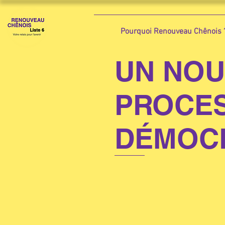
Pourquoi Renouveau Chênois 
UN NO
PROCE
DÉMOC