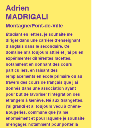
Adrien
MADRIGALI
Montagne/Pont-de-Ville
Étudiant en lettres, je souhaite me 
diriger dans une carrière d’enseignant 
d’anglais dans le secondaire. Ce 
domaine m’a toujours attiré et j’ai pu en 
expérimenter différentes facettes, 
notamment en donnant des cours 
particuliers, en faisant des 
remplacements en école primaire ou au 
travers des cours de français que j’ai 
donnés dans une association ayant 
pour but de favoriser l’intégration des 
étrangers à Genève. Né aux Grangettes, 
j’ai grandi et ai toujours vécu à Chêne-
Bougeries, commune que j’aime 
énormément et pour laquelle je souhaite 
m’engager, notamment pour porter la 