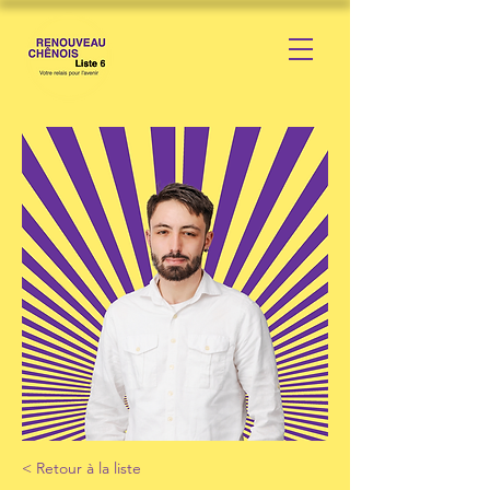
< Retour à la liste